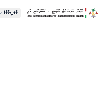
ލާމަސީލުލާމު
ދ